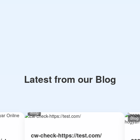
Latest from our Blog
Blog
Blog
cw-check-https://test.com/