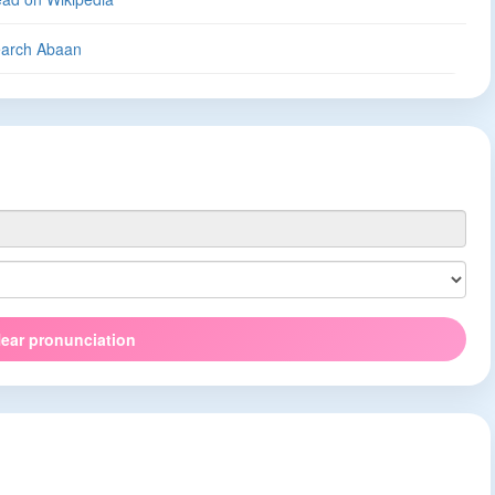
arch Abaan
ear pronunciation