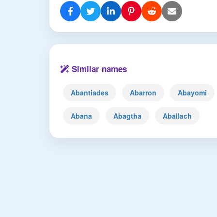
Similar names
Abantiades
Abarron
Abayomi
Abana
Abagtha
Aballach