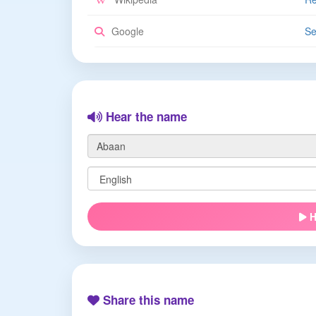
Google
Se
Hear the name
H
Share this name