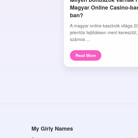
Magyar Online Casino-ba
ban?
A magyar online kaszinók világa 2
jelentős fejlődésen ment keresztül
számos ...
Read More
My Girly Names