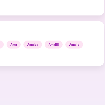
Ama
Amalda
Amaliji
Amalie