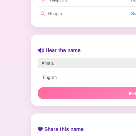
Google
Se
Hear the name
H
Share this name