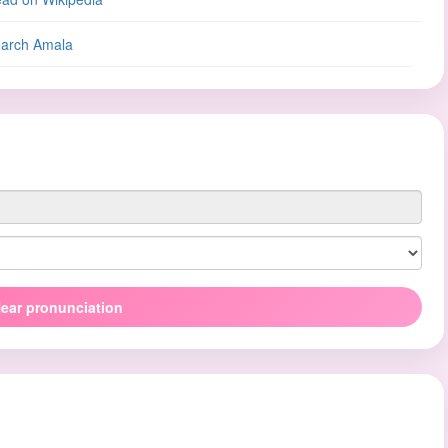
arch Amala
ear pronunciation