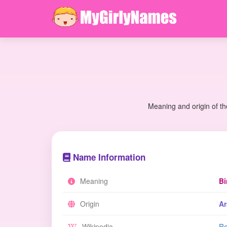
Meaning and origin of th
Name Information
Meaning
Bi
Origin
Ar
Wikipedia
Re