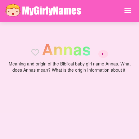
A
n
n
a
s
F
Meaning and origin of the Biblical baby girl name Annas. What
does Annas mean? What is the origin Information about it.