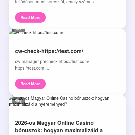
fejlődésen ment keresztül, amely számos ...
Read More
Blog
cw-check-https://test.com/
cw-manager precheck https://test.com/ -
https://test.com ...
Read More
Blog
2026-os Magyar Online Casino
bónuszok: hogyan maximalizáld a