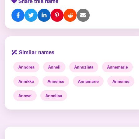
Share this name
Similar names
Anndrea
Anneli
Annuziata
Annemarie
Annikka
Annelise
Annamarie
Annemie
Annwn
Annelisa