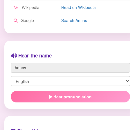
Wikipedia
Read on Wikipedia
Google
Search Annas
Hear the name
Hear pronunciation