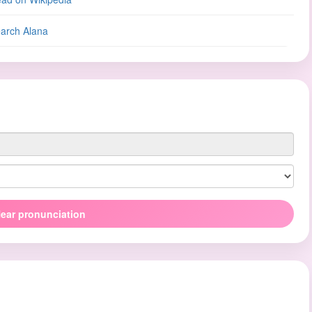
arch Alana
ear pronunciation