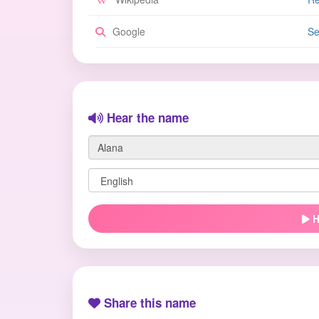
Google
Se
Hear the name
H
Share this name