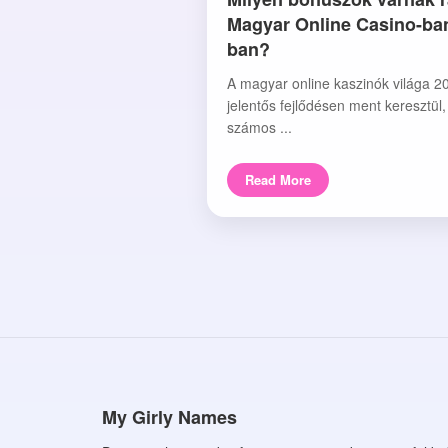
Magyar Online Casino-ba
ban?
A magyar online kaszinók világa 2
jelentős fejlődésen ment keresztül
számos ...
Read More
My Girly Names