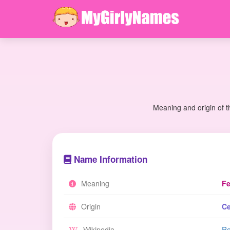
Meaning and origin of t
Name Information
Meaning
Fe
Origin
Ce
Wikipedia
Re