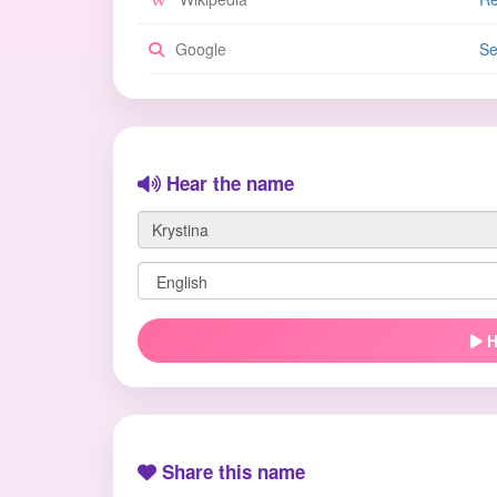
Google
Se
Hear the name
H
Share this name