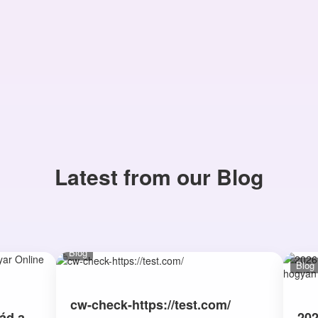
Latest from our Blog
Blog
Blog
cw-check-https://test.com/
ád a
202