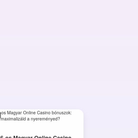
6-os Magyar Online Casino