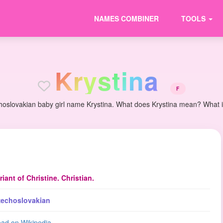
NAMES COMBINER
TOOLS
K
r
y
s
t
i
n
a
F
oslovakian baby girl name Krystina. What does Krystina mean? What is 
riant of Christine. Christian.
echoslovakian
ad on Wikipedia