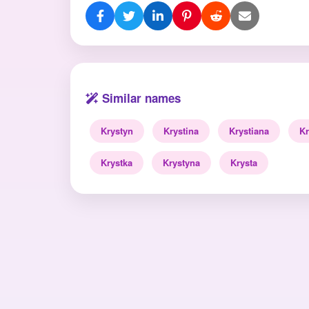
Similar names
Krystyn
Krystina
Krystiana
Kr
Krystka
Krystyna
Krysta