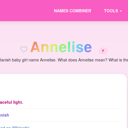
NAMES COMBINER
TOOLS
A
n
n
e
l
i
s
e
F
Danish baby girl name Annelise. What does Annelise mean? What is the o
aceful light.
nish
ad on Wikipedia