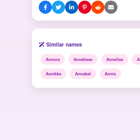
Similar names
Annora
Annaliese
Annelisa
A
Annikke
Annabel
Annis