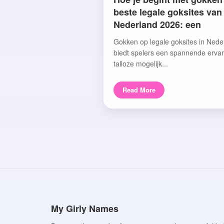
beste legale goksites van
Nederland 2026: een
Gokken op legale goksites in Nede
biedt spelers een spannende erva
talloze mogelijk...
Read More
My Girly Names