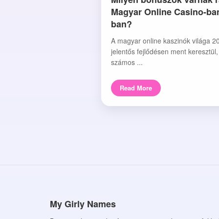
Magyar Online Casino-ba
ban?
A magyar online kaszinók világa 2
jelentős fejlődésen ment keresztül
számos ...
Read More
My Girly Names