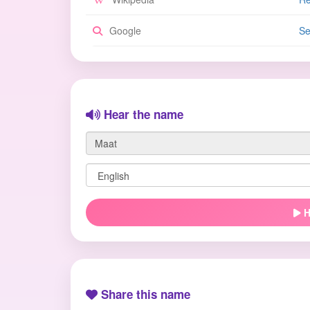
Google
Se
Hear the name
H
Share this name