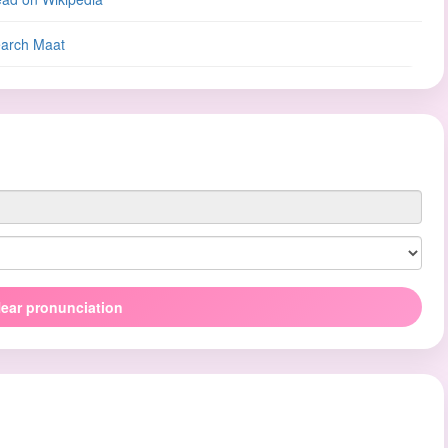
arch Maat
ear pronunciation