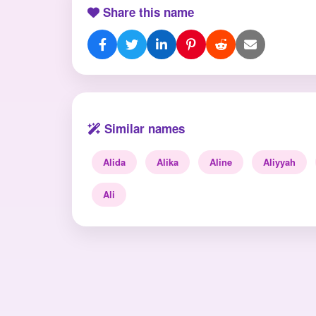
Share this name
Similar names
Alida
Alika
Aline
Aliyyah
Ali