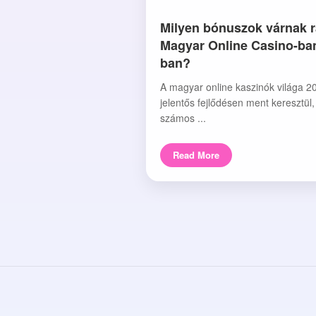
Milyen bónuszok várnak r
Magyar Online Casino-ba
ban?
A magyar online kaszinók világa 2
jelentős fejlődésen ment keresztül
számos ...
Read More