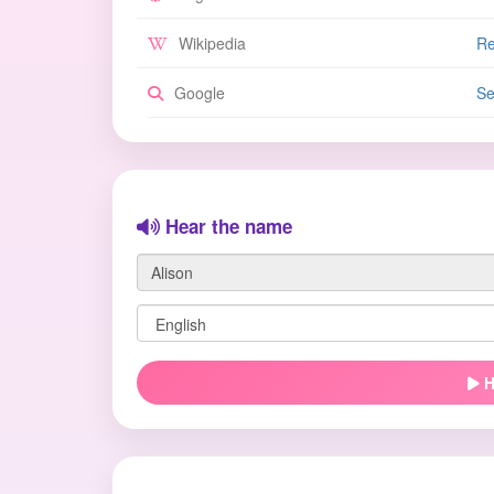
Wikipedia
Re
Google
Se
Hear the name
H