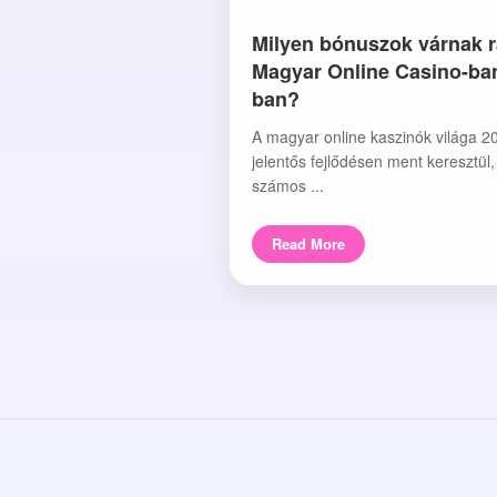
Milyen bónuszok várnak r
Magyar Online Casino-ba
ban?
A magyar online kaszinók világa 2
jelentős fejlődésen ment keresztül
számos ...
Read More