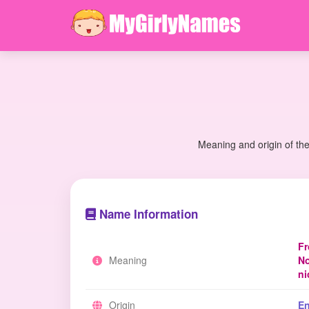
Meaning and origin of the
Name Information
Fr
Meaning
No
ni
Origin
En