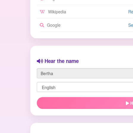
Wikipedia
Re
Google
Se
Hear the name
H