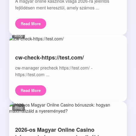
A magyar online kaszinók világa 2026-ra jelentős
fejlődésen ment keresztül, amely számos ...
Read More
Blog
cw-check-https://test.com/
cw-manager precheck https://test.com/ -
https://test.com ...
Read More
Blog
2026-os Magyar Online Casino