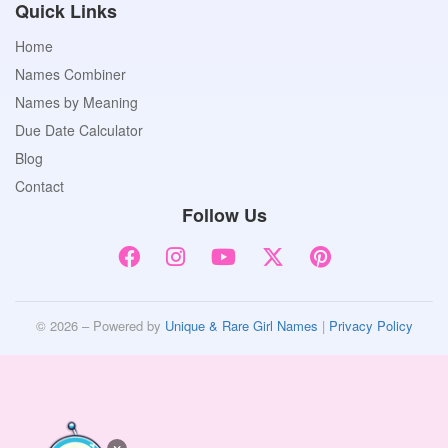
Quick Links
Home
Names Combiner
Names by Meaning
Due Date Calculator
Blog
Contact
Follow Us
© 2026 – Powered by
Unique & Rare Girl Names
|
Privacy Policy