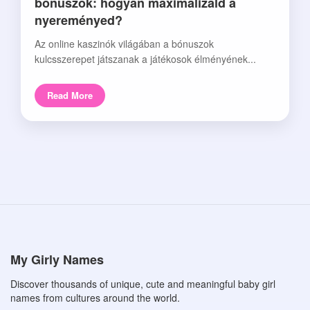
bónuszok: hogyan maximalizáld a
nyereményed?
Az online kaszinók világában a bónuszok
kulcsszerepet játszanak a játékosok élményének...
Read More
My Girly Names
Discover thousands of unique, cute and meaningful baby girl
names from cultures around the world.