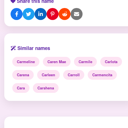
Share this name
Similar names
Carmeline
Caren Mae
Carmile
Carlota
Carena
Carleen
Carroll
Carmencita
Cara
Carshena