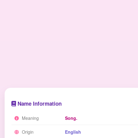
Name Information
Meaning
Song.
Origin
English