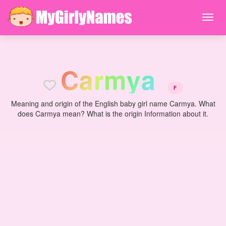
C
a
r
m
y
a
F
Meaning and origin of the English baby girl name Carmya. What
does Carmya mean? What is the origin Information about it.