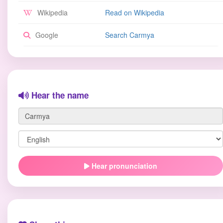
Wikipedia
Read on Wikipedia
Google
Search Carmya
Hear the name
Hear pronunciation