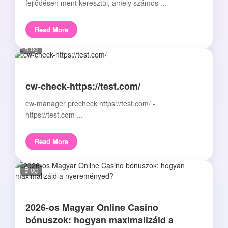
fejlődésen ment keresztül, amely számos ...
Read More
Blog
cw-check-https://test.com/
cw-manager precheck https://test.com/ -
https://test.com ...
Read More
Blog
2026-os Magyar Online Casino
bónuszok: hogyan maximalizáld a