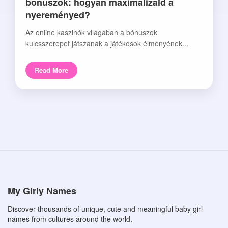
bónuszok: hogyan maximalizáld a
nyereményed?
Az online kaszinók világában a bónuszok
kulcsszerepet játszanak a játékosok élményének...
Read More
My Girly Names
Discover thousands of unique, cute and meaningful baby girl
names from cultures around the world.