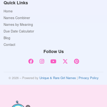
Quick Links
Home
Names Combiner
Names by Meaning
Due Date Calculator
Blog
Contact
Follow Us
© 2026 – Powered by
Unique & Rare Girl Names
|
Privacy Policy