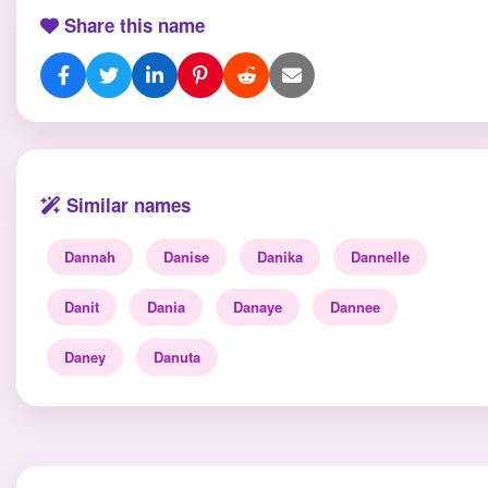
Share this name
Similar names
Dannah
Danise
Danika
Dannelle
Danit
Dania
Danaye
Dannee
Daney
Danuta