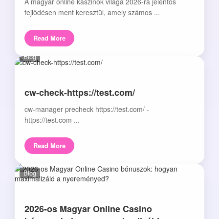
A magyar online kaszinók világa 2026-ra jelentős
fejlődésen ment keresztül, amely számos ...
Read More
Blog
cw-check-https://test.com/
cw-manager precheck https://test.com/ -
https://test.com ...
Read More
Blog
2026-os Magyar Online Casino