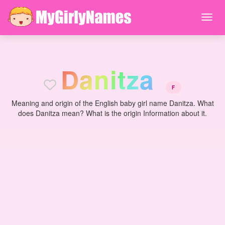
D
a
n
i
t
z
a
F
Meaning and origin of the English baby girl name Danitza. What
does Danitza mean? What is the origin Information about it.