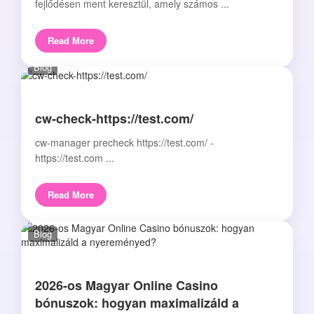
fejlődésen ment keresztül, amely számos ...
Read More
Blog
cw-check-https://test.com/
cw-manager precheck https://test.com/ -
https://test.com ...
Read More
Blog
2026-os Magyar Online Casino
bónuszok: hogyan maximalizáld a