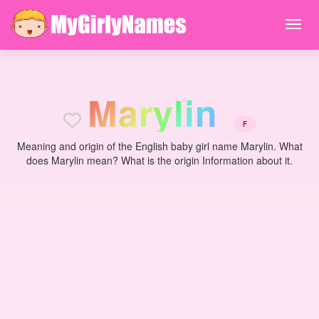
M
a
r
y
l
i
n
F
Meaning and origin of the English baby girl name Marylin. What
does Marylin mean? What is the origin Information about it.