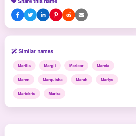
Share this name
Similar names
Marilis
Margit
Maricor
Marcia
Maren
Marquisha
Marah
Marlys
Mariekris
Marira