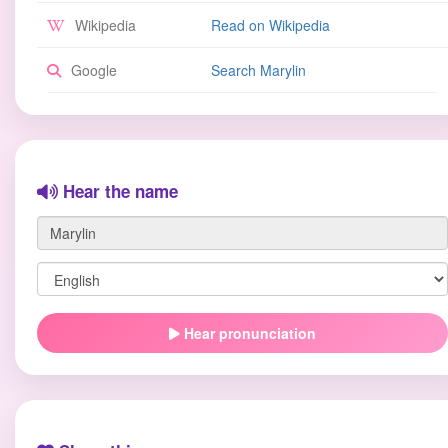
Wikipedia
Read on Wikipedia
Google
Search Marylin
Hear the name
Hear pronunciation