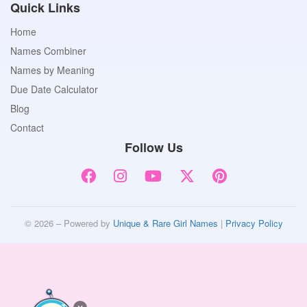
Quick Links
Home
Names Combiner
Names by Meaning
Due Date Calculator
Blog
Contact
Follow Us
© 2026 – Powered by
Unique & Rare Girl Names
|
Privacy Policy