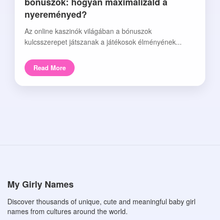
bónuszok: hogyan maximalizáld a
nyereményed?
Az online kaszinók világában a bónuszok
kulcsszerepet játszanak a játékosok élményének...
Read More
My Girly Names
Discover thousands of unique, cute and meaningful baby girl
names from cultures around the world.