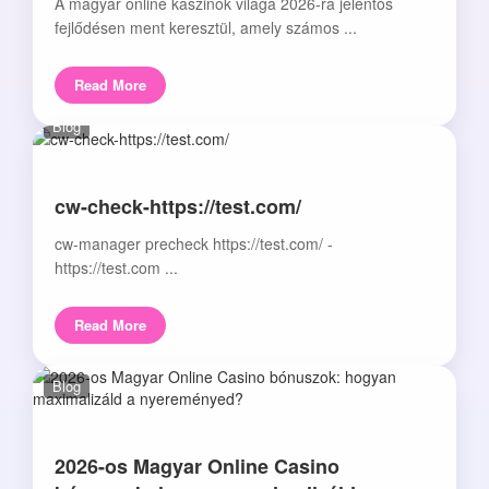
A magyar online kaszinók világa 2026-ra jelentős
fejlődésen ment keresztül, amely számos ...
Read More
Blog
cw-check-https://test.com/
cw-manager precheck https://test.com/ -
https://test.com ...
Read More
Blog
2026-os Magyar Online Casino