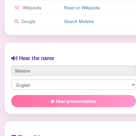
Wikipedia
Read on Wikipedia
Google
Search Melaine
Hear the name
Hear pronunciation