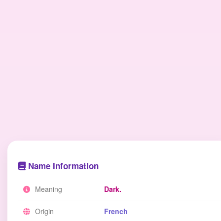
Name Information
Meaning
Dark.
Origin
French