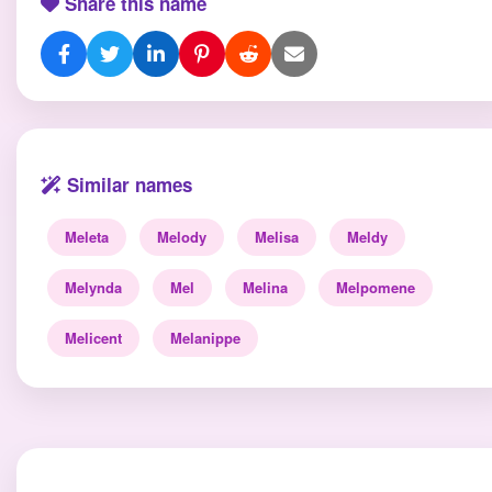
Share this name
Similar names
Meleta
Melody
Melisa
Meldy
Melynda
Mel
Melina
Melpomene
Melicent
Melanippe