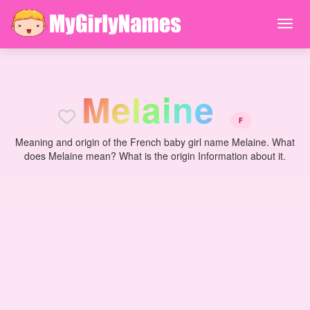
M
e
l
a
i
n
e
F
Meaning and origin of the French baby girl name Melaine. What
does Melaine mean? What is the origin Information about it.