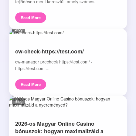
fejlődésen ment keresztül, amely számos ...
Read More
Blog
cw-check-https://test.com/
cw-manager precheck https://test.com/ -
https://test.com ...
Read More
Blog
2026-os Magyar Online Casino
bónuszok: hogyan maximalizáld a