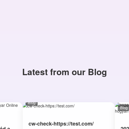
Latest from our Blog
Blog
Blog
cw-check-https://test.com/
ád a
202