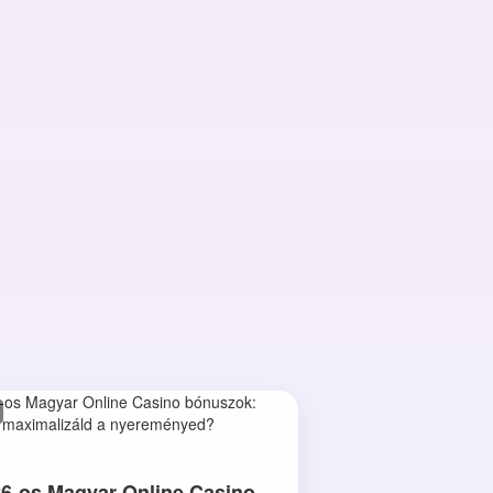
6-os Magyar Online Casino