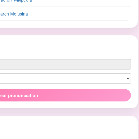
arch Melusina
ear pronunciation