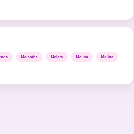
enda
Melanthe
Meleta
Melisa
Melina