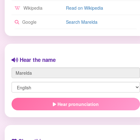
Wikipedia
Read on Wikipedia
Google
Search Marelda
Hear the name
Hear pronunciation