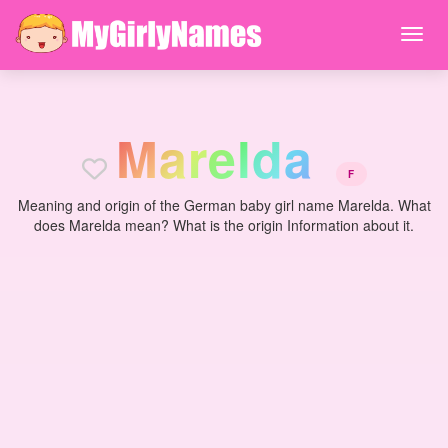
M
a
r
e
l
d
a
F
Meaning and origin of the German baby girl name Marelda. What
does Marelda mean? What is the origin Information about it.