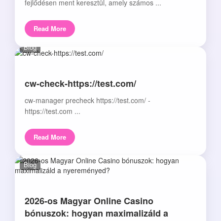
fejlődésen ment keresztül, amely számos ...
Read More
Blog
cw-check-https://test.com/
cw-manager precheck https://test.com/ -
https://test.com ...
Read More
Blog
2026-os Magyar Online Casino
bónuszok: hogyan maximalizáld a