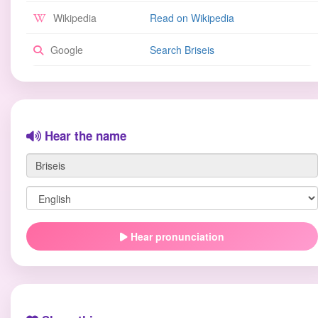
Wikipedia
Read on Wikipedia
Google
Search Briseis
Hear the name
Hear pronunciation