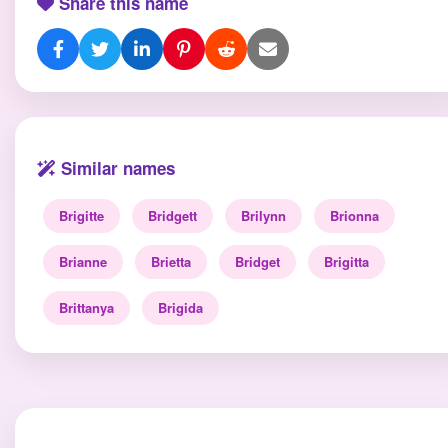
Share this name
Similar names
Brigitte
Bridgett
Brilynn
Brionna
Brianne
Brietta
Bridget
Brigitta
Brittanya
Brigida