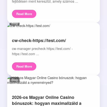
fejlődésen ment keresztül, amely számos ...
Read More
Blog
cw-check-https://test.com/
cw-manager precheck https://test.com/ -
https://test.com ...
Read More
Blog
2026-os Magyar Online Casino
bónuszok: hogyan maximalizáld a