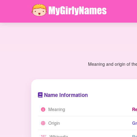
Meaning and origin of th
Name Information
Meaning
Re
Origin
Gr
Wikipedia
Re