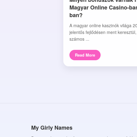
Magyar Online Casino-ba
ban?
A magyar online kaszinók világa 2
jelentős fejlődésen ment keresztül
számos ...
Read More
My Girly Names