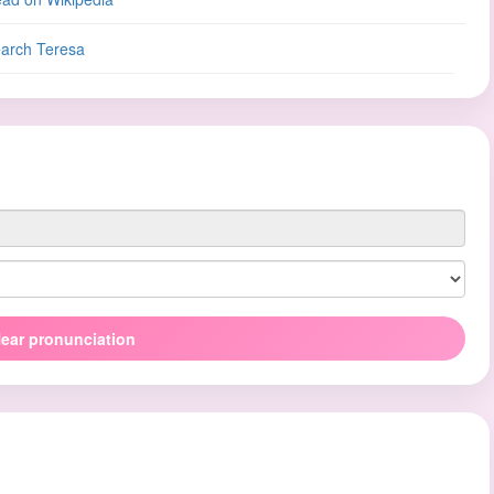
arch Teresa
ear pronunciation