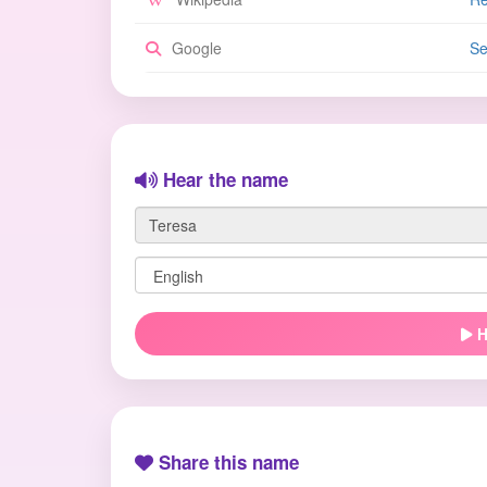
Google
Se
Hear the name
H
Share this name