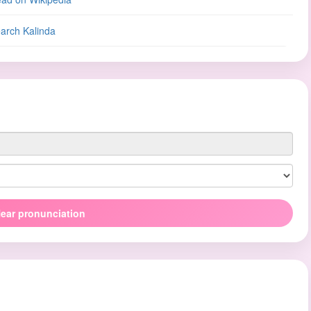
arch Kalinda
ear pronunciation