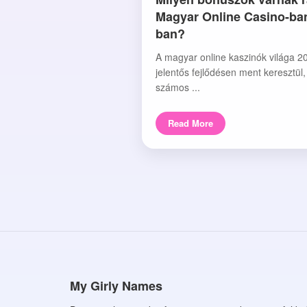
Magyar Online Casino-ba
ban?
A magyar online kaszinók világa 2
jelentős fejlődésen ment keresztül
számos ...
Read More
My Girly Names