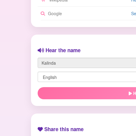
Google
Se
Hear the name
H
Share this name