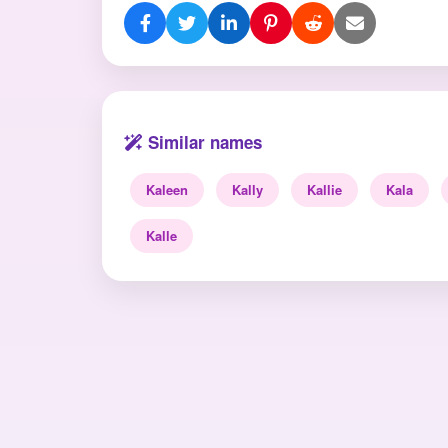
Similar names
Kaleen
Kally
Kallie
Kala
Kalle