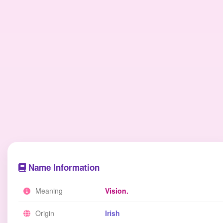
Name Information
Meaning
Vision.
Origin
Irish