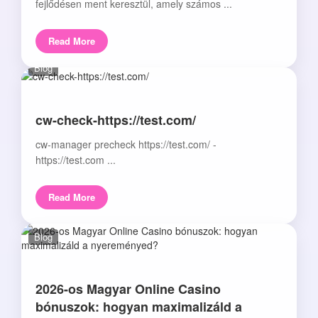
fejlődésen ment keresztül, amely számos ...
Read More
Blog
cw-check-https://test.com/
cw-manager precheck https://test.com/ -
https://test.com ...
Read More
Blog
2026-os Magyar Online Casino
bónuszok: hogyan maximalizáld a