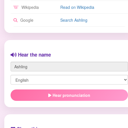
Wikipedia
Read on Wikipedia
Google
Search Ashling
Hear the name
Hear pronunciation