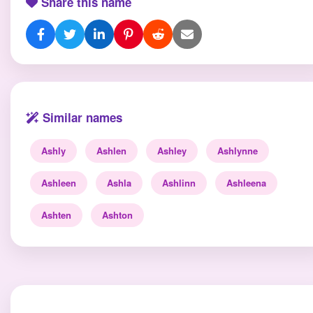
Share this name
Similar names
Ashly
Ashlen
Ashley
Ashlynne
Ashleen
Ashla
Ashlinn
Ashleena
Ashten
Ashton