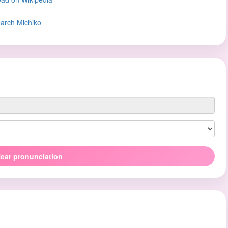
arch Michiko
ear pronunciation