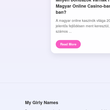
Magyar Online Casino-ba
ban?
A magyar online kaszinók világa 2
jelentős fejlődésen ment keresztül
számos ...
Read More
My Girly Names