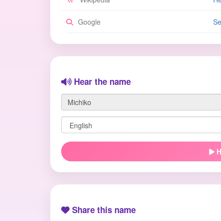
Google
Se
Hear the name
H
Share this name