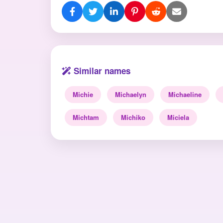
Similar names
Michie
Michaelyn
Michaeline
Michtam
Michiko
Miciela