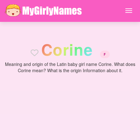
C
o
r
i
n
e
F
Meaning and origin of the Latin baby girl name Corine. What does
Corine mean? What is the origin Information about it.