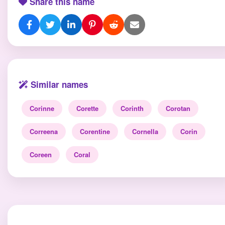
Share this name
Similar names
Corinne
Corette
Corinth
Corotan
Correena
Corentine
Cornella
Corin
Coreen
Coral