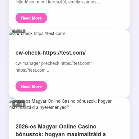
fejlődésen ment keresztül, amely számos ...
Read More
Blog
cw-check-https://test.com/
cw-manager precheck https://test.com/ -
https://test.com ...
Read More
Blog
2026-os Magyar Online Casino
bónuszok: hogyan maximalizáld a