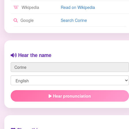
Wikipedia
Read on Wikipedia
Google
Search Corine
Hear the name
Hear pronunciation