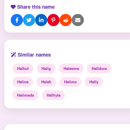
Share this name
Similar names
Halhul
Halig
Haleema
Halldora
Halina
Halah
Halime
Hally
Halimeda
Halfryta