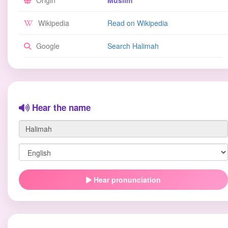
Origin
Muslim
Wikipedia
Read on Wikipedia
Google
Search Halimah
Hear the name
Hear pronunciation