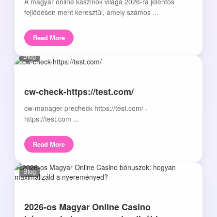
A magyar online kaszinók világa 2026-ra jelentős
fejlődésen ment keresztül, amely számos ...
Read More
Blog
cw-check-https://test.com/
cw-manager precheck https://test.com/ -
https://test.com ...
Read More
Blog
2026-os Magyar Online Casino