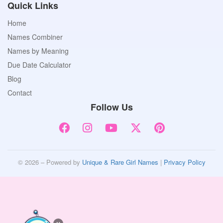
Quick Links
Home
Names Combiner
Names by Meaning
Due Date Calculator
Blog
Contact
Follow Us
© 2026 – Powered by
Unique & Rare Girl Names
|
Privacy Policy