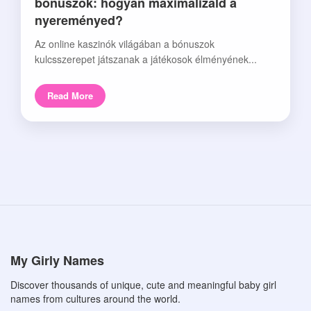
bónuszok: hogyan maximalizáld a
nyereményed?
Az online kaszinók világában a bónuszok
kulcsszerepet játszanak a játékosok élményének...
Read More
My Girly Names
Discover thousands of unique, cute and meaningful baby girl
names from cultures around the world.