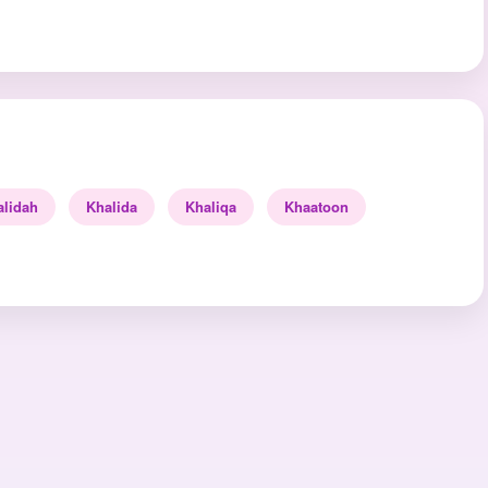
alidah
Khalida
Khaliqa
Khaatoon