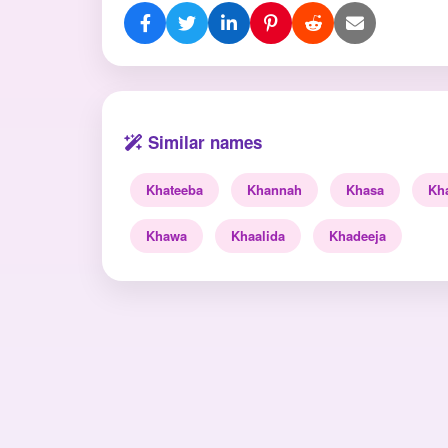
Similar names
Khateeba
Khannah
Khasa
Kh
Khawa
Khaalida
Khadeeja