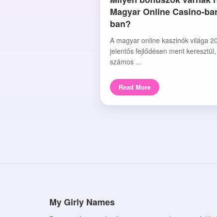
Magyar Online Casino-ba
ban?
A magyar online kaszinók világa 2
jelentős fejlődésen ment keresztül
számos ...
Read More
My Girly Names