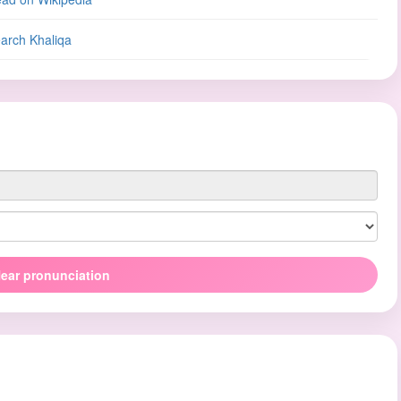
arch Khaliqa
ear pronunciation