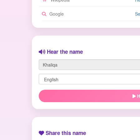
Google
Se
Hear the name
H
Share this name