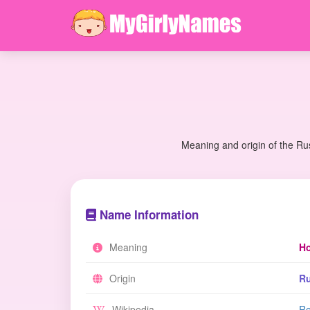
Meaning and origin of the Ru
Name Information
Meaning
Ho
Origin
Ru
Wikipedia
Re