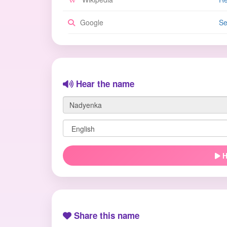
Google
Se
Hear the name
H
Share this name