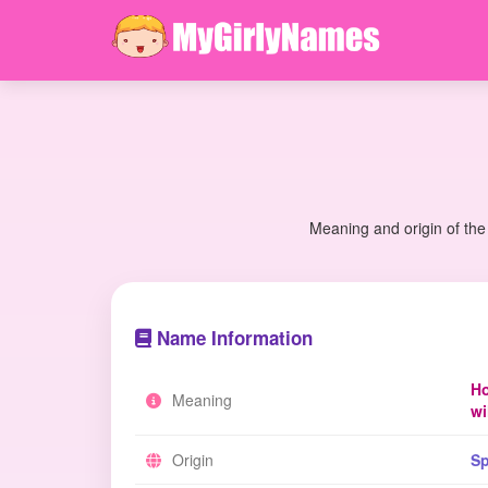
Meaning and origin of the
Name Information
Ho
Meaning
wi
Origin
Sp