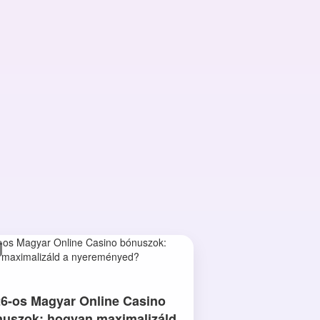
6-os Magyar Online Casino
uszok: hogyan maximalizáld