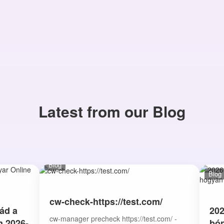
Latest from our Blog
Blog
Blog
cw-check-https://test.com/
ád a
202
cw-manager precheck https://test.com/ -
n 2026-
bón