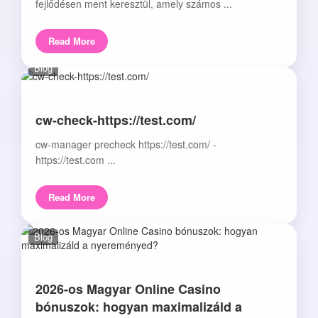
fejlődésen ment keresztül, amely számos ...
Read More
Blog
cw-check-https://test.com/
cw-manager precheck https://test.com/ -
https://test.com ...
Read More
Blog
2026-os Magyar Online Casino
bónuszok: hogyan maximalizáld a