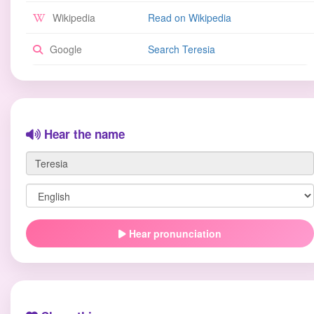
Wikipedia
Read on Wikipedia
Google
Search Teresia
Hear the name
Hear pronunciation