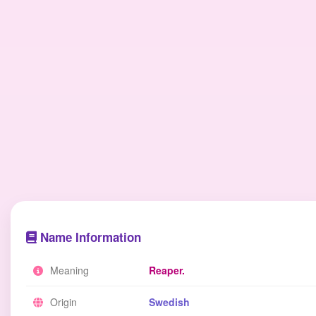
Name Information
Meaning
Reaper.
Origin
Swedish