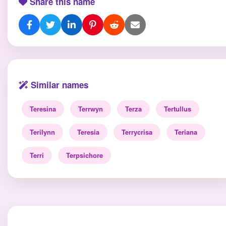
Share this name
Similar names
Teresina
Terrwyn
Terza
Tertullus
Terilynn
Teresia
Terrycrisa
Teriana
Terri
Terpsichore