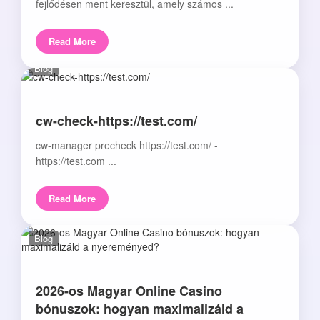
fejlődésen ment keresztül, amely számos ...
Read More
Blog
cw-check-https://test.com/
cw-manager precheck https://test.com/ -
https://test.com ...
Read More
Blog
2026-os Magyar Online Casino
bónuszok: hogyan maximalizáld a