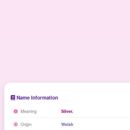
Name Information
Meaning
Silver.
Origin
Welsh