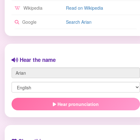
Wikipedia
Read on Wikipedia
Google
Search Arian
Hear the name
Hear pronunciation