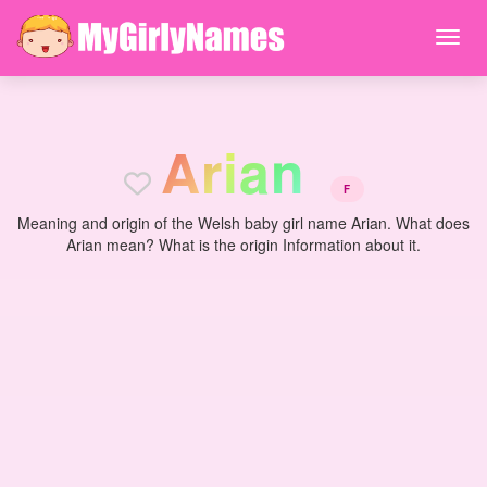
A
r
i
a
n
F
Meaning and origin of the Welsh baby girl name Arian. What does
Arian mean? What is the origin Information about it.