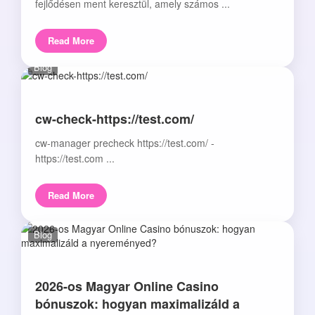
fejlődésen ment keresztül, amely számos ...
Read More
Blog
cw-check-https://test.com/
cw-manager precheck https://test.com/ -
https://test.com ...
Read More
Blog
2026-os Magyar Online Casino
bónuszok: hogyan maximalizáld a