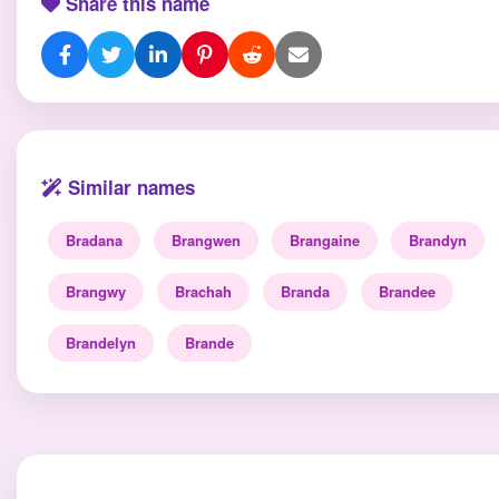
Share this name
Similar names
Bradana
Brangwen
Brangaine
Brandyn
Brangwy
Brachah
Branda
Brandee
Brandelyn
Brande