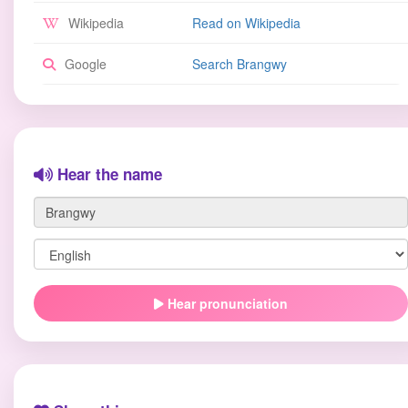
Wikipedia
Read on Wikipedia
Google
Search Brangwy
Hear the name
Hear pronunciation