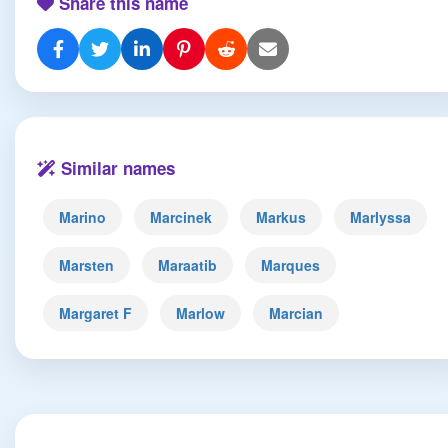
Share this name
Similar names
Marino
Marcinek
Markus
Marlyssa
Marsten
Maraatib
Marques
Margaret F
Marlow
Marcian