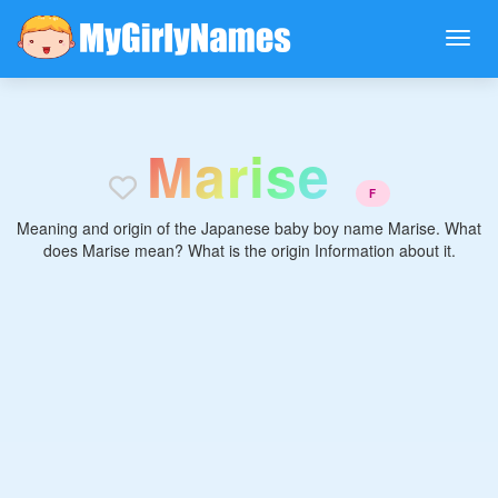
M
a
r
i
s
e
F
Meaning and origin of the Japanese baby boy name Marise. What
does Marise mean? What is the origin Information about it.