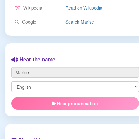
Wikipedia
Read on Wikipedia
Google
Search Marise
Hear the name
Hear pronunciation