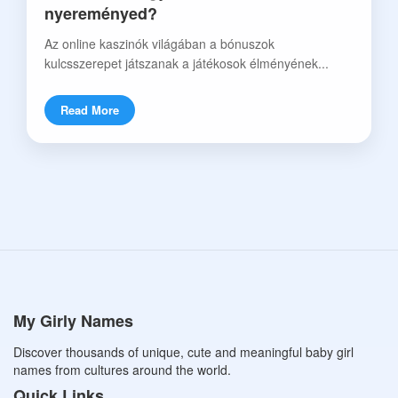
nyereményed?
Az online kaszinók világában a bónuszok
kulcsszerepet játszanak a játékosok élményének...
Read More
My Girly Names
Discover thousands of unique, cute and meaningful baby girl
names from cultures around the world.
Quick Links