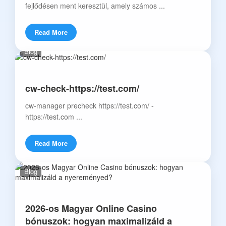
fejlődésen ment keresztül, amely számos ...
Read More
Blog
cw-check-https://test.com/
cw-manager precheck https://test.com/ -
https://test.com ...
Read More
Blog
2026-os Magyar Online Casino
bónuszok: hogyan maximalizáld a