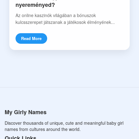
nyereményed?
Az online kaszinók világában a bónuszok
kulcsszerepet játszanak a játékosok élményének...
Read More
My Girly Names
Discover thousands of unique, cute and meaningful baby girl
names from cultures around the world.
Quick Links