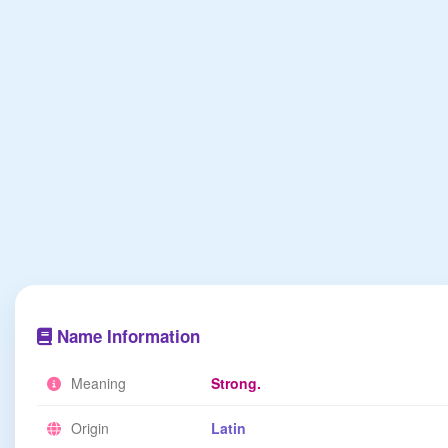
Name Information
Meaning
Strong.
Origin
Latin