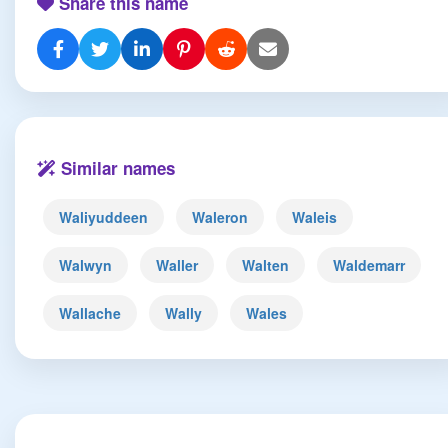
Share this name
Similar names
Waliyuddeen
Waleron
Waleis
Walwyn
Waller
Walten
Waldemarr
Wallache
Wally
Wales