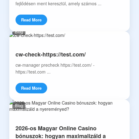
fejlődésen ment keresztül, amely számos ...
Read More
Blog
cw-check-https://test.com/
cw-manager precheck https://test.com/ -
https://test.com ...
Read More
Blog
2026-os Magyar Online Casino
bónuszok: hogyan maximalizáld a