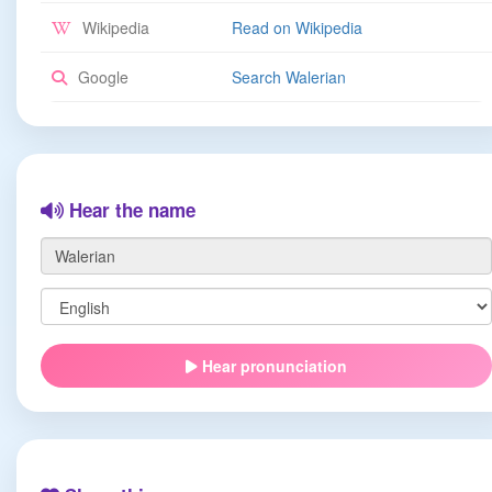
Wikipedia
Read on Wikipedia
Google
Search Walerian
Hear the name
Hear pronunciation