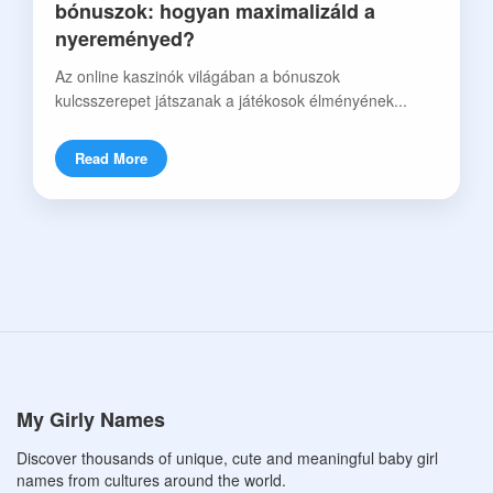
bónuszok: hogyan maximalizáld a
nyereményed?
Az online kaszinók világában a bónuszok
kulcsszerepet játszanak a játékosok élményének...
Read More
My Girly Names
Discover thousands of unique, cute and meaningful baby girl
names from cultures around the world.