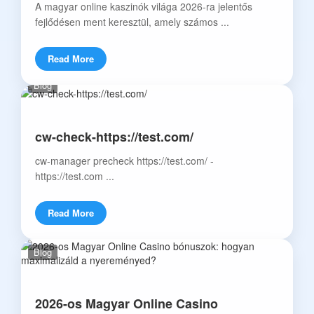
A magyar online kaszinók világa 2026-ra jelentős
fejlődésen ment keresztül, amely számos ...
Read More
Blog
cw-check-https://test.com/
cw-manager precheck https://test.com/ -
https://test.com ...
Read More
Blog
2026-os Magyar Online Casino