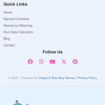
Quick Links
Home
Names Combiner
Names by Meaning
Due Date Calculator
Blog
Contact
Follow Us
© 2026 – Powered by
Unique & Rare Boy Names
|
Privacy Policy