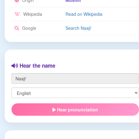
Origin
Muslim
Wikipedia
Read on Wikipedia
Google
Search Naaji'
Hear the name
Hear pronunciation