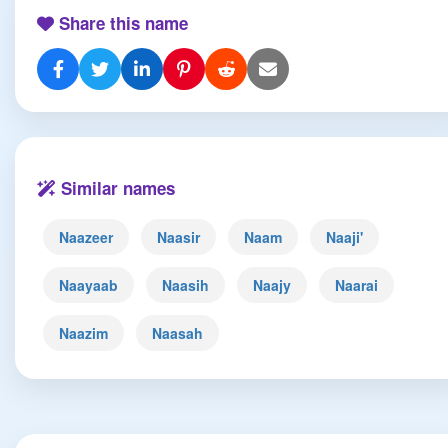
Share this name
Similar names
Naazeer
Naasir
Naam
Naaji'
Naayaab
Naasih
Naajy
Naarai
Naazim
Naasah