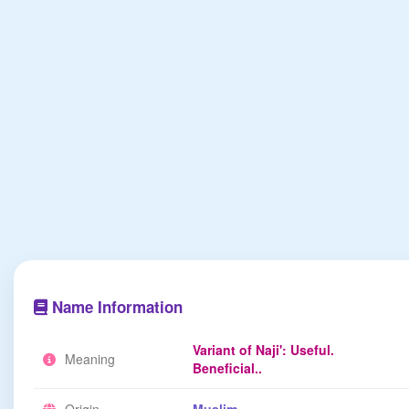
Name Information
Variant of Naji': Useful.
Meaning
Beneficial..