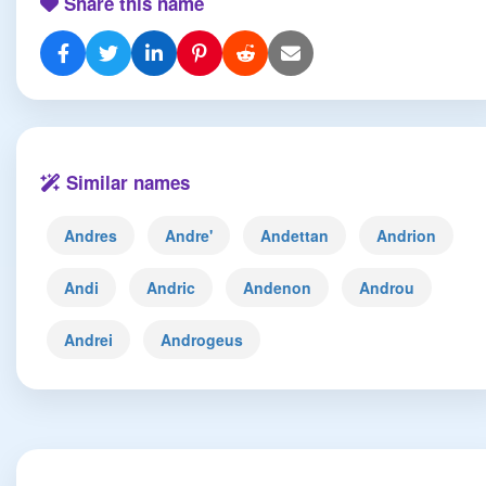
Share this name
Similar names
Andres
Andre'
Andettan
Andrion
Andi
Andric
Andenon
Androu
Andrei
Androgeus