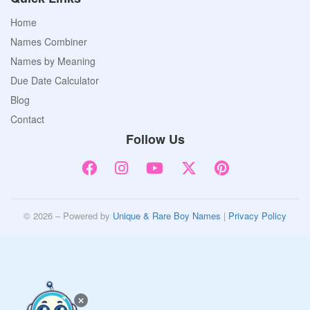
Home
Names Combiner
Names by Meaning
Due Date Calculator
Blog
Contact
Follow Us
© 2026 – Powered by
Unique & Rare Boy Names
|
Privacy Policy