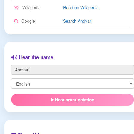
Wikipedia
Read on Wikipedia
Google
Search Andvari
Hear the name
Hear pronunciation