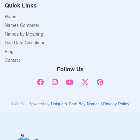
Quick Links
Home
Names Combiner
Names by Meaning
Due Date Calculator
Blog
Contact
Follow Us
© 2026 – Powered by
Unique & Rare Boy Names
|
Privacy Policy