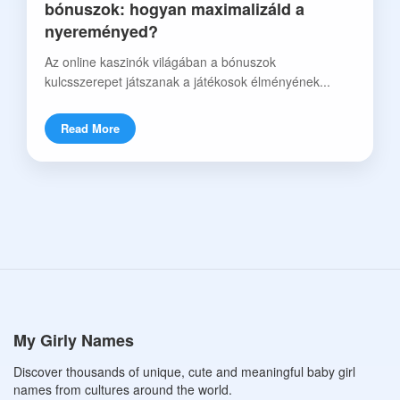
bónuszok: hogyan maximalizáld a
nyereményed?
Az online kaszinók világában a bónuszok
kulcsszerepet játszanak a játékosok élményének...
Read More
My Girly Names
Discover thousands of unique, cute and meaningful baby girl
names from cultures around the world.