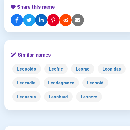
Share this name
Similar names
Leopoldo
Leofric
Leorad
Leonidas
Leocadie
Leodegrance
Leopold
Leonatus
Leonhard
Leonore