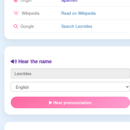
Origin
Spanish
Wikipedia
Read on Wikipedia
Google
Search Leonides
Hear the name
Hear pronunciation