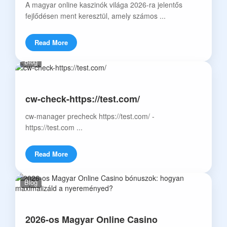
A magyar online kaszinók világa 2026-ra jelentős
fejlődésen ment keresztül, amely számos ...
Read More
Blog
cw-check-https://test.com/
cw-manager precheck https://test.com/ -
https://test.com ...
Read More
Blog
2026-os Magyar Online Casino