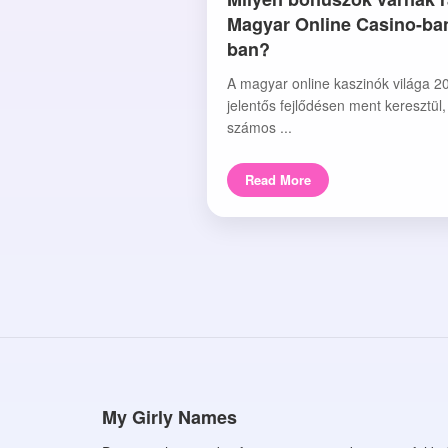
Magyar Online Casino-ba
ban?
A magyar online kaszinók világa 2
jelentős fejlődésen ment keresztül
számos ...
Read More
My Girly Names