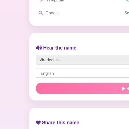
Google
Se
Hear the name
H
Share this name