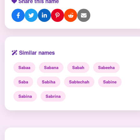
Share this name
Similar names
Sabaa
Sabana
Sabah
Sabeeha
Saba
Sabiha
Sabtechah
Sabine
Sabina
Sabrina