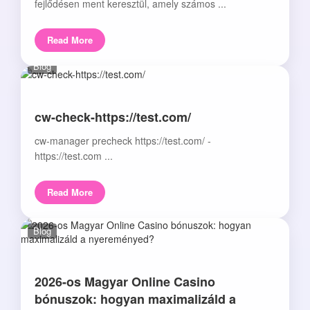
fejlődésen ment keresztül, amely számos ...
Read More
Blog
cw-check-https://test.com/
cw-manager precheck https://test.com/ -
https://test.com ...
Read More
Blog
2026-os Magyar Online Casino
bónuszok: hogyan maximalizáld a