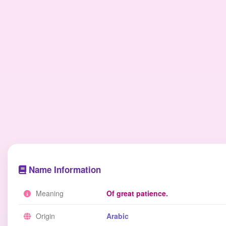
Name Information
Meaning
Of great patience.
Origin
Arabic