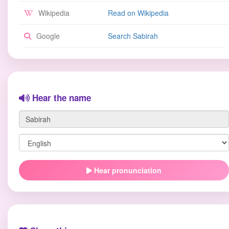
Wikipedia
Read on Wikipedia
Google
Search Sabirah
Hear the name
Hear pronunciation