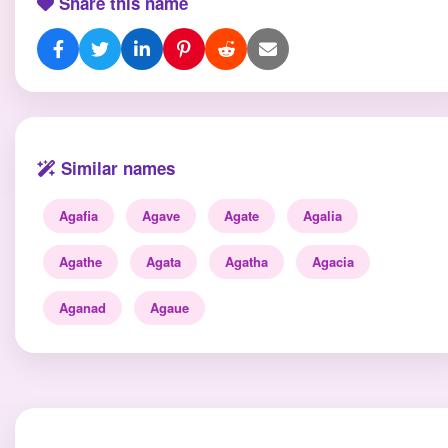
Share this name
Similar names
Agafia
Agave
Agate
Agalia
Agathe
Agata
Agatha
Agacia
Aganad
Agaue