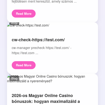
fejlődésen ment keresztül, amely számos ...
Read More
Blog
cw-check-https://test.com/
cw-manager precheck https://test.com/ -
https://test.com ...
Read More
Blog
2026-os Magyar Online Casino
bónuszok: hogyan maximalizáld a