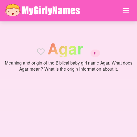
A
g
a
r
F
Meaning and origin of the Biblical baby girl name Agar. What does
Agar mean? What is the origin Information about it.