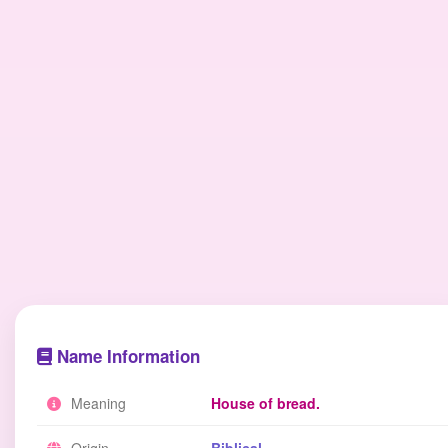
Name Information
Meaning
House of bread.