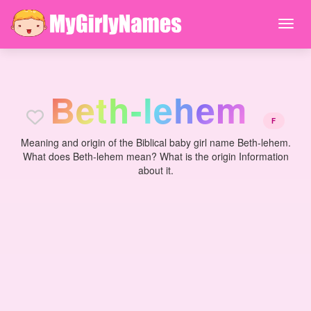
B
e
t
h
-
l
e
h
e
m
F
Meaning and origin of the Biblical baby girl name Beth-lehem.
What does Beth-lehem mean? What is the origin Information
about it.