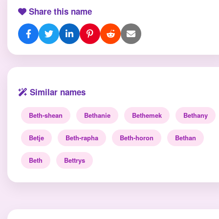
Share this name
Similar names
Beth-shean
Bethanie
Bethemek
Bethany
Betje
Beth-rapha
Beth-horon
Bethan
Beth
Bettrys