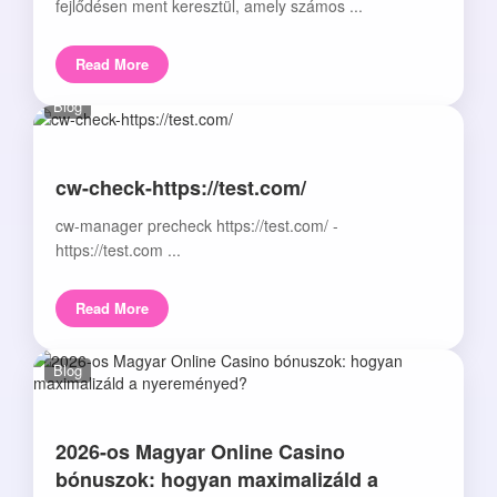
fejlődésen ment keresztül, amely számos ...
Read More
Blog
cw-check-https://test.com/
cw-manager precheck https://test.com/ -
https://test.com ...
Read More
Blog
2026-os Magyar Online Casino
bónuszok: hogyan maximalizáld a