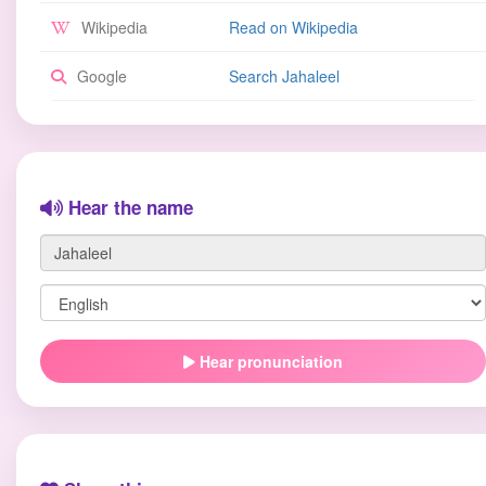
Wikipedia
Read on Wikipedia
Google
Search Jahaleel
Hear the name
Hear pronunciation