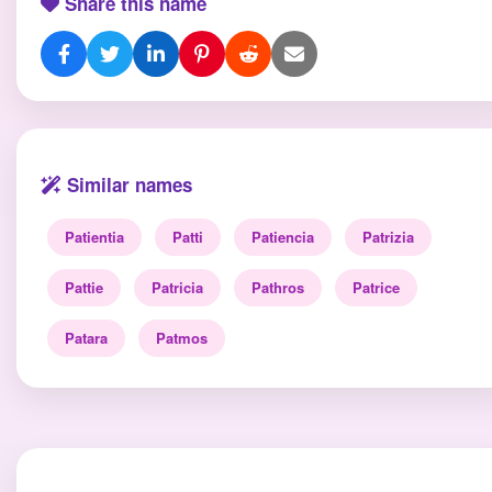
Share this name
Similar names
Patientia
Patti
Patiencia
Patrizia
Pattie
Patricia
Pathros
Patrice
Patara
Patmos