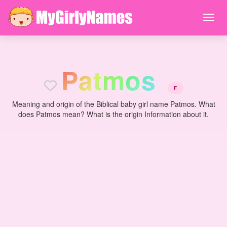
P
a
t
m
o
s
F
Meaning and origin of the Biblical baby girl name Patmos. What
does Patmos mean? What is the origin Information about it.