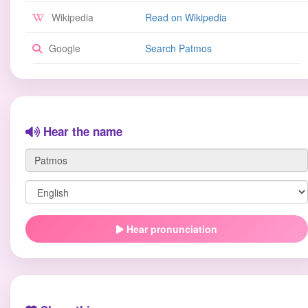
Wikipedia
Read on Wikipedia
Google
Search Patmos
Hear the name
Hear pronunciation