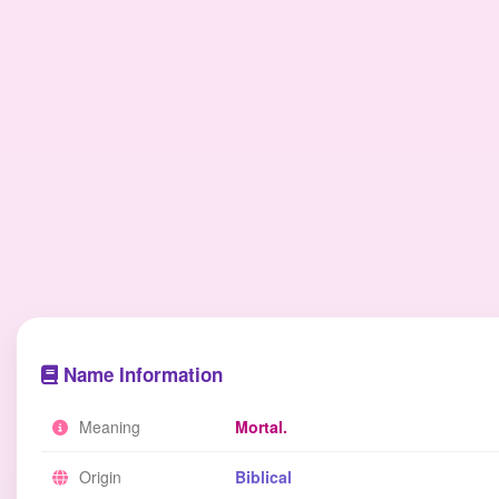
Name Information
Meaning
Mortal.
Origin
Biblical