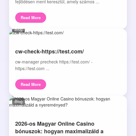
fejlődésen ment keresztül, amely számos ...
Read More
Blog
cw-check-https://test.com/
cw-manager precheck https://test.com/ -
https://test.com ...
Read More
Blog
2026-os Magyar Online Casino
bónuszok: hogyan maximalizáld a