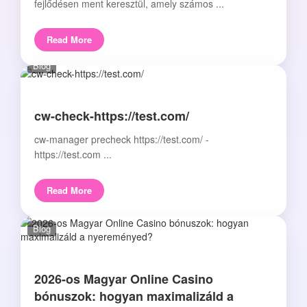
fejlődésen ment keresztül, amely számos ...
Read More
Blog
cw-check-https://test.com/
cw-manager precheck https://test.com/ -
https://test.com ...
Read More
Blog
2026-os Magyar Online Casino
bónuszok: hogyan maximalizáld a