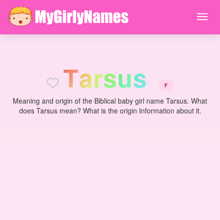
T
a
r
s
u
s
F
Meaning and origin of the Biblical baby girl name Tarsus. What
does Tarsus mean? What is the origin Information about it.