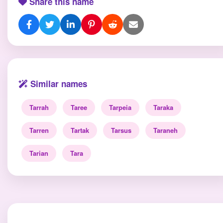
Share this name
Similar names
Tarrah
Taree
Tarpeia
Taraka
Tarren
Tartak
Tarsus
Taraneh
Tarian
Tara