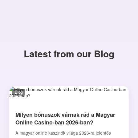
Latest from our Blog
Blog
Milyen bónuszok várnak rád a Magyar
Online Casino-ban 2026-ban?
A magyar online kaszinók világa 2026-ra jelentős