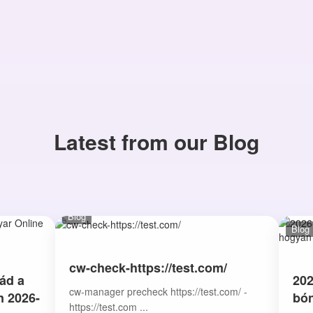
Latest from our Blog
Blog
Blog
cw-check-https://test.com/
ád a
202
cw-manager precheck https://test.com/ -
n 2026-
bón
https://test.com ...