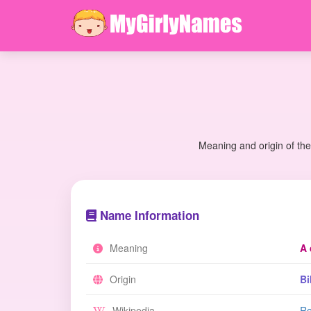
Meaning and origin of the
Name Information
Meaning
A 
Origin
Bi
Wikipedia
Re