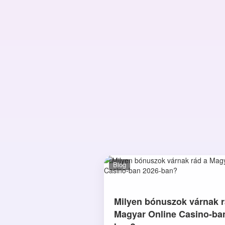
Blog
Milyen bónuszok várnak r
Magyar Online Casino-ba