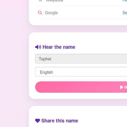
Google
Se
Hear the name
H
Share this name