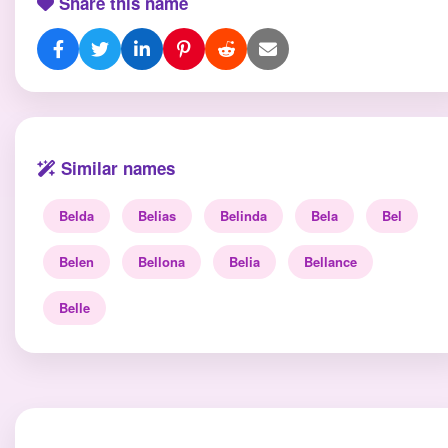
Share this name
Similar names
Belda
Belias
Belinda
Bela
Bel
Belen
Bellona
Belia
Bellance
Belle