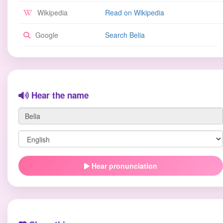
Wikipedia
Read on Wikipedia
Google
Search Belia
Hear the name
Hear pronunciation