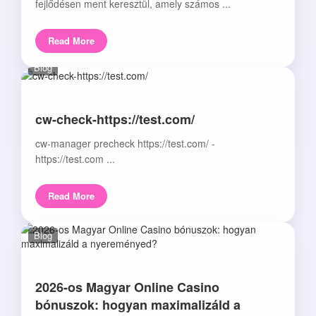
fejlődésen ment keresztül, amely számos ...
Read More
Blog
cw-check-https://test.com/
cw-manager precheck https://test.com/ -
https://test.com ...
Read More
Blog
2026-os Magyar Online Casino
bónuszok: hogyan maximalizáld a