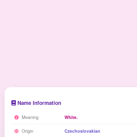
Name Information
Meaning
White.
Origin
Czechoslovakian