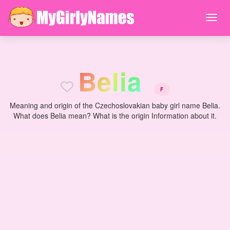
B
e
l
i
a
F
Meaning and origin of the Czechoslovakian baby girl name Belia.
What does Belia mean? What is the origin Information about it.