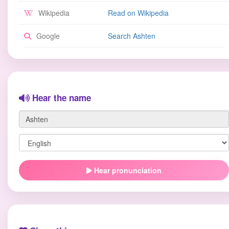
Wikipedia
Read on Wikipedia
Google
Search Ashten
Hear the name
Hear pronunciation