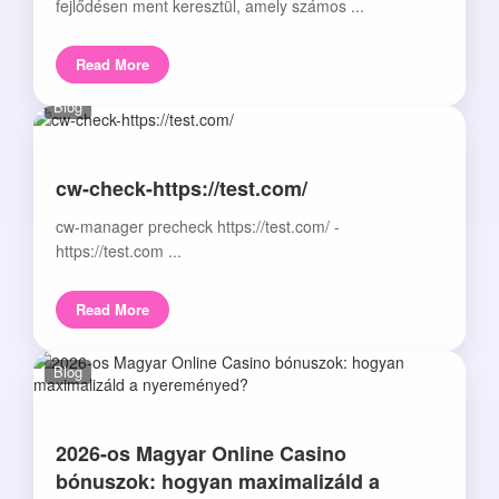
fejlődésen ment keresztül, amely számos ...
Read More
Blog
cw-check-https://test.com/
cw-manager precheck https://test.com/ -
https://test.com ...
Read More
Blog
2026-os Magyar Online Casino
bónuszok: hogyan maximalizáld a