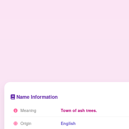
Name Information
Meaning
Town of ash trees.
Origin
English