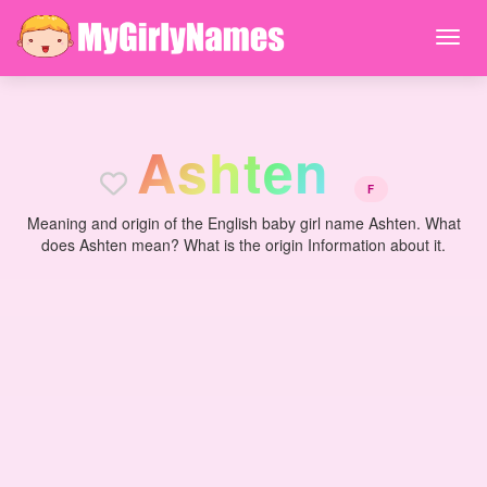
A
s
h
t
e
n
F
Meaning and origin of the English baby girl name Ashten. What
does Ashten mean? What is the origin Information about it.