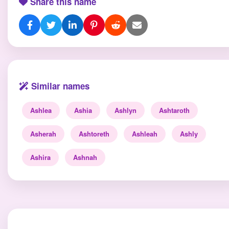
Share this name
Similar names
Ashlea
Ashia
Ashlyn
Ashtaroth
Asherah
Ashtoreth
Ashleah
Ashly
Ashira
Ashnah