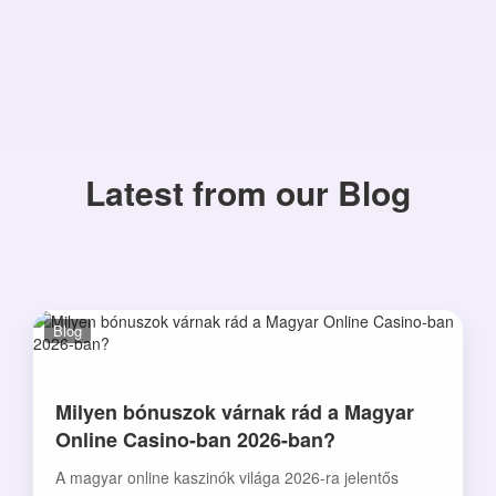
Latest from our Blog
Blog
Milyen bónuszok várnak rád a Magyar
Online Casino-ban 2026-ban?
A magyar online kaszinók világa 2026-ra jelentős