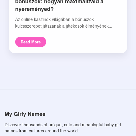
bónuszok: hogyan maximalizáld a
nyereményed?
Az online kaszinók világában a bónuszok
kulcsszerepet játszanak a játékosok élményének...
Read More
My Girly Names
Discover thousands of unique, cute and meaningful baby girl
names from cultures around the world.