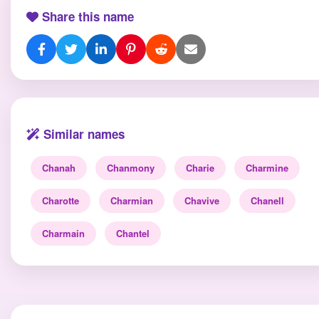
Share this name
Similar names
Chanah
Chanmony
Charie
Charmine
Charotte
Charmian
Chavive
Chanell
Charmain
Chantel