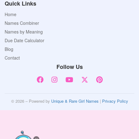
Quick Links
Home
Names Combiner
Names by Meaning
Due Date Calculator
Blog
Contact
Follow Us
© 2026 – Powered by
Unique & Rare Girl Names
|
Privacy Policy