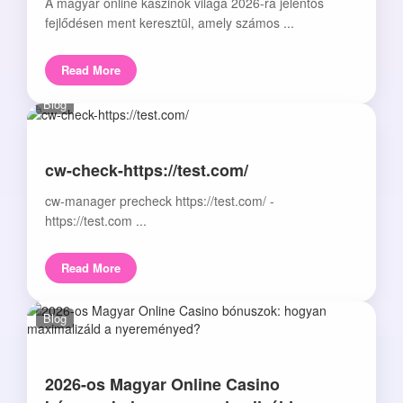
A magyar online kaszinók világa 2026-ra jelentős
fejlődésen ment keresztül, amely számos ...
Read More
Blog
cw-check-https://test.com/
cw-manager precheck https://test.com/ -
https://test.com ...
Read More
Blog
2026-os Magyar Online Casino