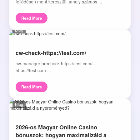
fejlődésen ment keresztül, amely számos ...
Read More
Blog
cw-check-https://test.com/
cw-manager precheck https://test.com/ -
https://test.com ...
Read More
Blog
2026-os Magyar Online Casino
bónuszok: hogyan maximalizáld a