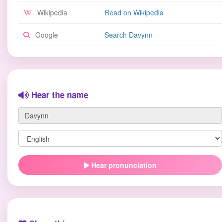
Wikipedia
Read on Wikipedia
Google
Search Davynn
Hear the name
Hear pronunciation