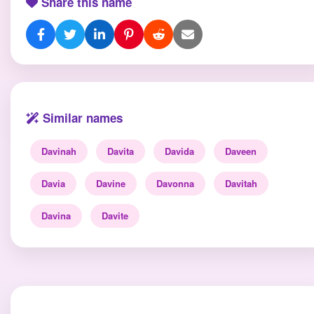
Share this name
Similar names
Davinah
Davita
Davida
Daveen
Davia
Davine
Davonna
Davitah
Davina
Davite