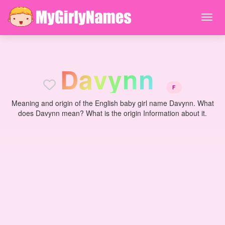
D
a
v
y
n
n
F
Meaning and origin of the English baby girl name Davynn. What
does Davynn mean? What is the origin Information about it.