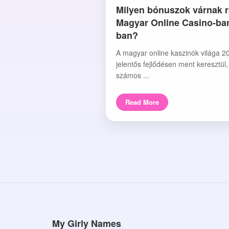
Milyen bónuszok várnak r
Magyar Online Casino-ba
ban?
A magyar online kaszinók világa 2
jelentős fejlődésen ment keresztül
számos ...
Read More
My Girly Names