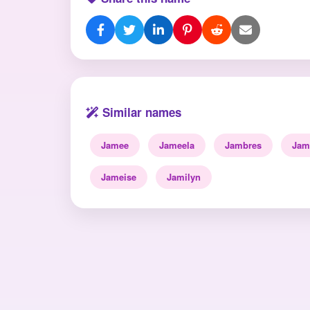
Similar names
Jamee
Jameela
Jambres
Jam
Jameise
Jamilyn