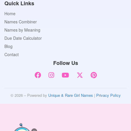
Quick Links
Home
Names Combiner
Names by Meaning
Due Date Calculator
Blog
Contact
Follow Us
© 2026 – Powered by
Unique & Rare Girl Names
|
Privacy Policy