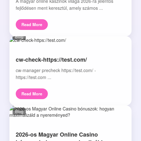
A magyar online kaszinók világa 2026-ra jelentős
fejlődésen ment keresztül, amely számos ...
Read More
Blog
cw-check-https://test.com/
cw-manager precheck https://test.com/ -
https://test.com ...
Read More
Blog
2026-os Magyar Online Casino