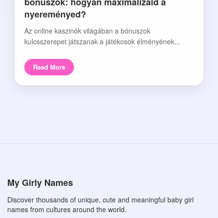
bónuszok: hogyan maximalizáld a
nyereményed?
Az online kaszinók világában a bónuszok
kulcsszerepet játszanak a játékosok élményének...
Read More
My Girly Names
Discover thousands of unique, cute and meaningful baby girl
names from cultures around the world.