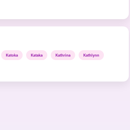
Katoka
Kataka
Kathrina
Kathlynn