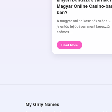
Magyar Online Casino-ba
ban?
A magyar online kaszinók világa 2
jelentős fejlődésen ment keresztül
számos ...
Read More
My Girly Names