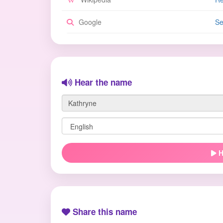
Google
Se
Hear the name
H
Share this name