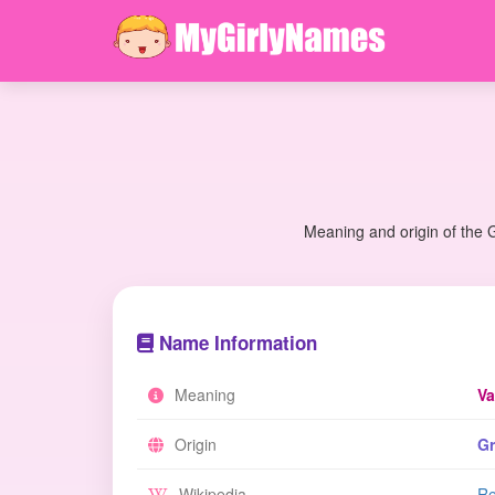
Meaning and origin of the 
Name Information
Meaning
Va
Origin
Gr
Wikipedia
Re